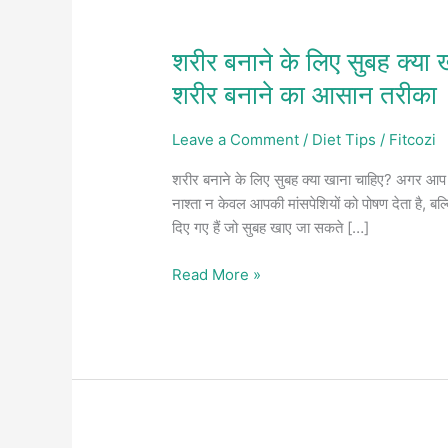
शरीर बनाने के लिए सुबह क्या 
शरीर बनाने का आसान तरीका
Leave a Comment
/
Diet Tips
/
Fitcozi
शरीर बनाने के लिए सुबह क्या खाना चाहिए? अगर आप मस
नाश्ता न केवल आपकी मांसपेशियों को पोषण देता है, ब
दिए गए हैं जो सुबह खाए जा सकते […]
शरीर
Read More »
बनाने
के
लिए
सुबह
क्या
खाना
चाहिए?