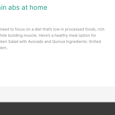
ain abs at home
ed to focus on a diet that’s low in processed foods, rich
hile building muscle. Here’s a healthy meal option for
icken Salad with Avocado and Quinoa Ingredients: Grilled
tein,