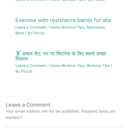
Exercise with resistance bands for abs
Leave a Comment
/
Home Workout Tips
,
Resistance
Band
/ By
Fitcozi
🏋️ डम्बल सेट: घर पर फिटनेस के लिए सबसे अच्छा
विकल्प
Leave a Comment
/
Home Workout Tips
,
Workout Tips
/
By
Fitcozi
Leave a Comment
Your email address will not be published.
Required fields are
marked
*