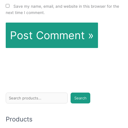
Save my name, email, and website in this browser for the
next time I comment.
S
Search
e
a
Products
r
c