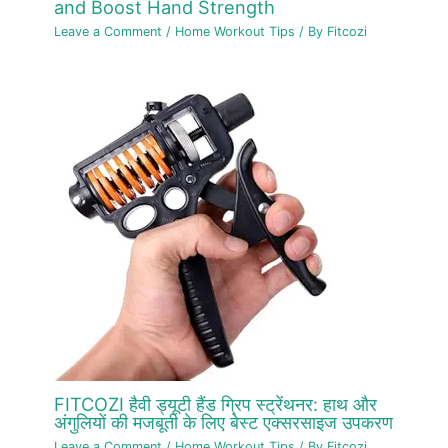
and Boost Hand Strength
Leave a Comment
/
Home Workout Tips
/ By
Fitcozi
FITCOZI हैवी ड्यूटी हैंड ग्रिप स्ट्रेंथनर: हाथ और
अंगुलियों की मजबूती के लिए बेस्ट एक्सरसाइज उपकरण
Leave a Comment
/
Home Workout Tips
/ By
Fitcozi